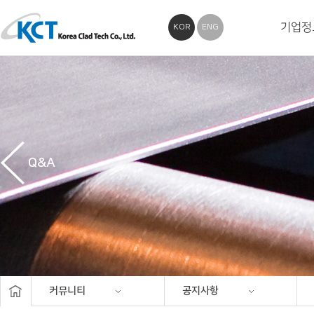
기업정
KOR
ENG
Q&A
커뮤니티
공지사항