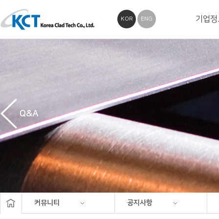
기업정
KOR
ENG
Q&A
커뮤니티
공지사항