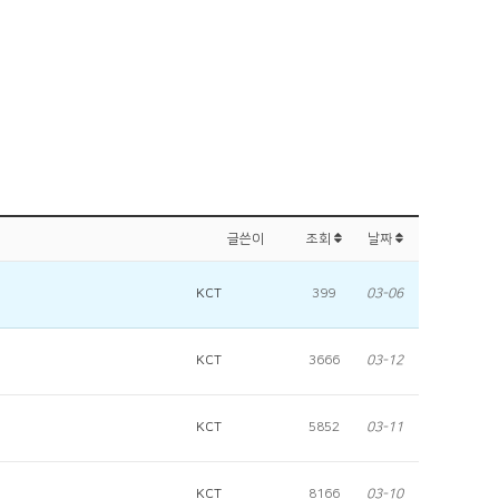
글쓴이
조회
날짜
KCT
399
03-06
KCT
3666
03-12
KCT
5852
03-11
KCT
8166
03-10