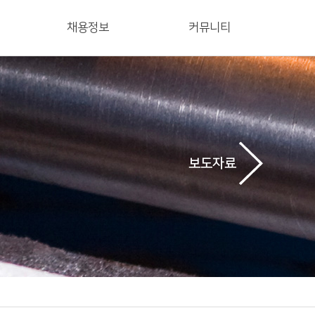
채용정보
커뮤니티
보도자료