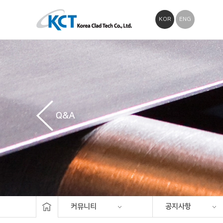
KOR
ENG
Q&A
커뮤니티
공지사항