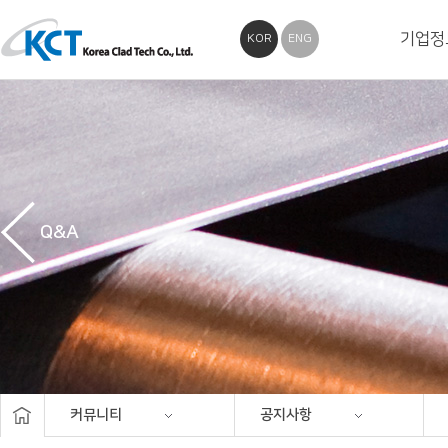
기업정
KOR
ENG
Q&A
커뮤니티
공지사항