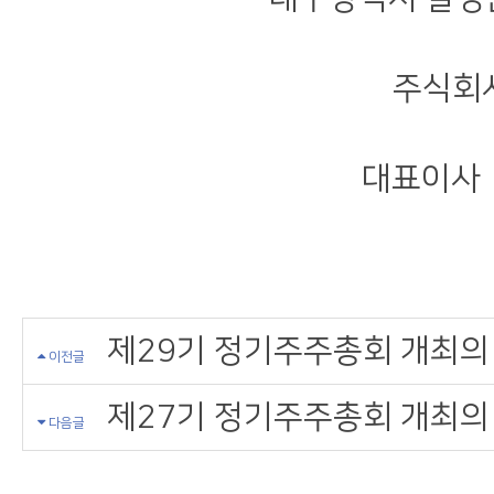
주식회사 한국
대표이사 배 동 현 
제29기 정기주주총회 개최의
이전글
제27기 정기주주총회 개최의
다음글