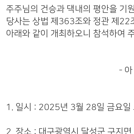
주주님의 건승과 댁내의 평안을 기
당사는 상법 제363조와 정관 제2
아래와 같이 개최하오니 참석하여 
- 아 래
1. 일시 : 2025년 3월 28일 금요일
2. 장소 : 대구광역시 달성군 구지