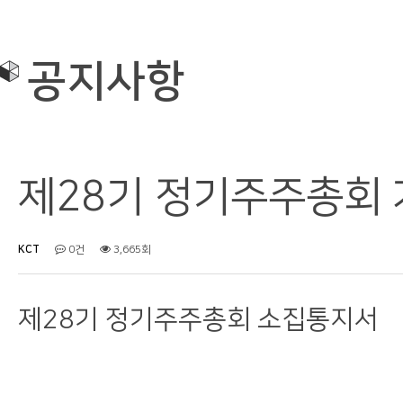
기업정보
공지사항
사업분야
보도자료
공지사항
제품소개
Q&A
채용정보
커뮤니티
제28기 정기주주총회 
KCT
0건
3,665회
제28기 정기주주총회 소집통지서