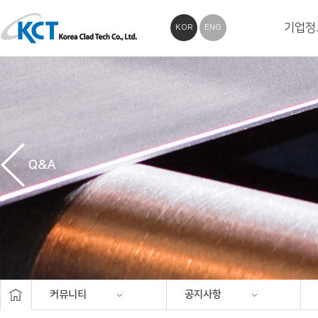
기업정
KOR
ENG
Q&A
커뮤니티
공지사항