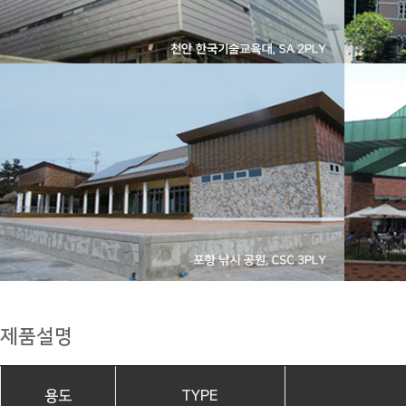
제품설명
용도
TYPE